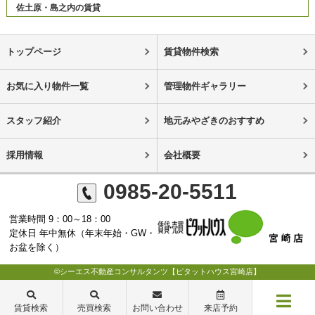
佐土原・島之内の賃貸
トップページ
賃貸物件検索
お気に入り物件一覧
管理物件ギャラリー
スタッフ紹介
地元みやざきのおすすめ
採用情報
会社概要
0985-20-5511
営業時間 9：00～18：00
定休日 年中無休（年末年始・GW・
お盆を除く）
©シーエス不動産コンサルタンツ【ピタットハウス宮崎店】
賃貸検索
売買検索
お問い合わせ
来店予約