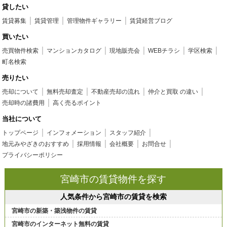
貸したい
賃貸募集
賃貸管理
管理物件ギャラリー
賃貸経営ブログ
買いたい
売買物件検索
マンションカタログ
現地販売会
WEBチラシ
学区検索
町名検索
売りたい
売却について
無料売却査定
不動産売却の流れ
仲介と買取 の違い
売却時の諸費用
高く売るポイント
当社について
トップページ
インフォメーション
スタッフ紹介
地元みやざきのおすすめ
採用情報
会社概要
お問合せ
プライバシーポリシー
宮崎市の賃貸物件を探す
人気条件から宮崎市の賃貸を検索
宮崎市の新築・築浅物件の賃貸
宮崎市のインターネット無料の賃貸