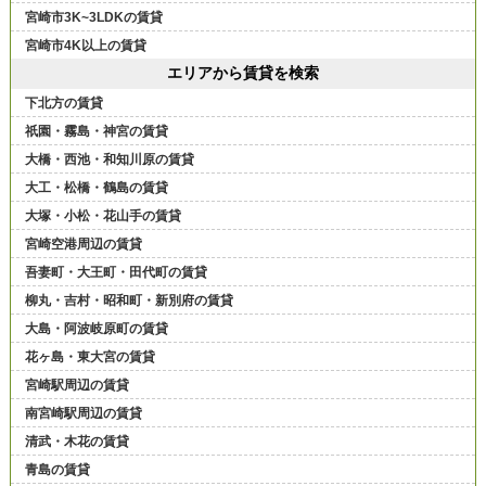
宮崎市3K~3LDKの賃貸
宮崎市4K以上の賃貸
エリアから賃貸を検索
下北方の賃貸
祇園・霧島・神宮の賃貸
大橋・西池・和知川原の賃貸
大工・松橋・鶴島の賃貸
大塚・小松・花山手の賃貸
宮崎空港周辺の賃貸
吾妻町・大王町・田代町の賃貸
柳丸・吉村・昭和町・新別府の賃貸
大島・阿波岐原町の賃貸
花ヶ島・東大宮の賃貸
宮崎駅周辺の賃貸
南宮崎駅周辺の賃貸
清武・木花の賃貸
青島の賃貸