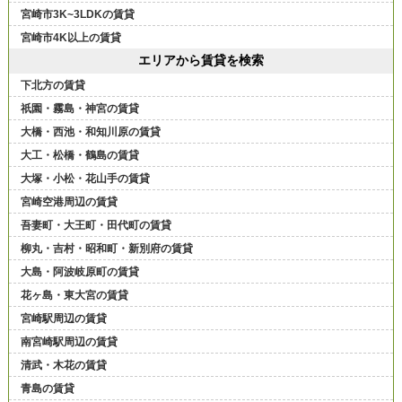
宮崎市3K~3LDKの賃貸
宮崎市4K以上の賃貸
エリアから賃貸を検索
下北方の賃貸
祇園・霧島・神宮の賃貸
大橋・西池・和知川原の賃貸
大工・松橋・鶴島の賃貸
大塚・小松・花山手の賃貸
宮崎空港周辺の賃貸
吾妻町・大王町・田代町の賃貸
柳丸・吉村・昭和町・新別府の賃貸
大島・阿波岐原町の賃貸
花ヶ島・東大宮の賃貸
宮崎駅周辺の賃貸
南宮崎駅周辺の賃貸
清武・木花の賃貸
青島の賃貸