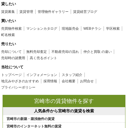
貸したい
賃貸募集
賃貸管理
管理物件ギャラリー
賃貸経営ブログ
買いたい
売買物件検索
マンションカタログ
現地販売会
WEBチラシ
学区検索
町名検索
売りたい
売却について
無料売却査定
不動産売却の流れ
仲介と買取 の違い
売却時の諸費用
高く売るポイント
当社について
トップページ
インフォメーション
スタッフ紹介
地元みやざきのおすすめ
採用情報
会社概要
お問合せ
プライバシーポリシー
宮崎市の賃貸物件を探す
人気条件から宮崎市の賃貸を検索
宮崎市の新築・築浅物件の賃貸
宮崎市のインターネット無料の賃貸