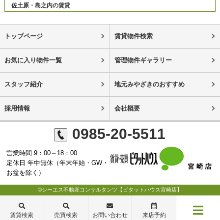
佐土原・島之内の賃貸
トップページ
賃貸物件検索
お気に入り物件一覧
管理物件ギャラリー
スタッフ紹介
地元みやざきのおすすめ
採用情報
会社概要
0985-20-5511
営業時間 9：00～18：00
定休日 年中無休（年末年始・GW・
お盆を除く）
©シーエス不動産コンサルタンツ【ピタットハウス宮崎店】
賃貸検索
売買検索
お問い合わせ
来店予約