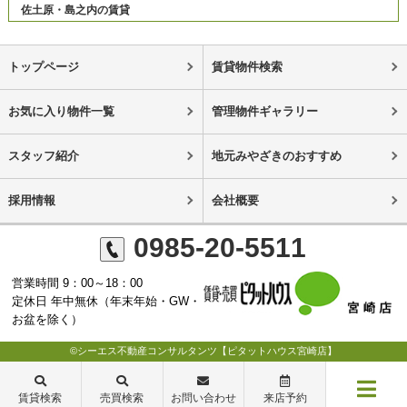
佐土原・島之内の賃貸
トップページ
賃貸物件検索
お気に入り物件一覧
管理物件ギャラリー
スタッフ紹介
地元みやざきのおすすめ
採用情報
会社概要
0985-20-5511
営業時間 9：00～18：00
定休日 年中無休（年末年始・GW・
お盆を除く）
©シーエス不動産コンサルタンツ【ピタットハウス宮崎店】
賃貸検索
売買検索
お問い合わせ
来店予約