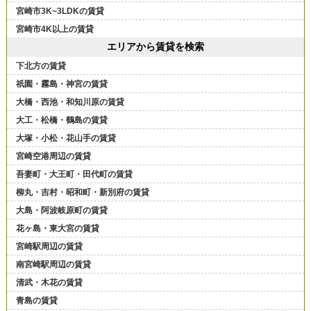
宮崎市3K~3LDKの賃貸
宮崎市4K以上の賃貸
エリアから賃貸を検索
下北方の賃貸
祇園・霧島・神宮の賃貸
大橋・西池・和知川原の賃貸
大工・松橋・鶴島の賃貸
大塚・小松・花山手の賃貸
宮崎空港周辺の賃貸
吾妻町・大王町・田代町の賃貸
柳丸・吉村・昭和町・新別府の賃貸
大島・阿波岐原町の賃貸
花ヶ島・東大宮の賃貸
宮崎駅周辺の賃貸
南宮崎駅周辺の賃貸
清武・木花の賃貸
青島の賃貸