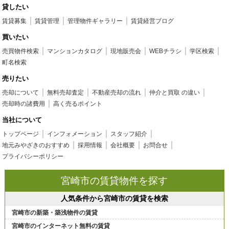
貸したい
賃貸募集
賃貸管理
管理物件ギャラリー
賃貸経営ブログ
買いたい
売買物件検索
マンションカタログ
現地販売会
WEBチラシ
学区検索
町名検索
売りたい
売却について
無料売却査定
不動産売却の流れ
仲介と買取 の違い
売却時の諸費用
高く売るポイント
当社について
トップページ
インフォメーション
スタッフ紹介
地元みやざきのおすすめ
採用情報
会社概要
お問合せ
プライバシーポリシー
宮崎市の賃貸物件を探す
人気条件から宮崎市の賃貸を検索
宮崎市の新築・築浅物件の賃貸
宮崎市のインターネット無料の賃貸