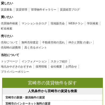
貸したい
賃貸募集
賃貸管理
管理物件ギャラリー
賃貸経営ブログ
買いたい
売買物件検索
マンションカタログ
現地販売会
WEBチラシ
学区検索
町名検索
売りたい
売却について
無料売却査定
不動産売却の流れ
仲介と買取 の違い
売却時の諸費用
高く売るポイント
当社について
トップページ
インフォメーション
スタッフ紹介
地元みやざきのおすすめ
採用情報
会社概要
お問合せ
プライバシーポリシー
宮崎市の賃貸物件を探す
人気条件から宮崎市の賃貸を検索
宮崎市の新築・築浅物件の賃貸
宮崎市のインターネット無料の賃貸