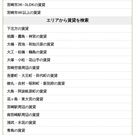
宮崎市3K~3LDKの賃貸
宮崎市4K以上の賃貸
エリアから賃貸を検索
下北方の賃貸
祇園・霧島・神宮の賃貸
大橋・西池・和知川原の賃貸
大工・松橋・鶴島の賃貸
大塚・小松・花山手の賃貸
宮崎空港周辺の賃貸
吾妻町・大王町・田代町の賃貸
柳丸・吉村・昭和町・新別府の賃貸
大島・阿波岐原町の賃貸
花ヶ島・東大宮の賃貸
宮崎駅周辺の賃貸
南宮崎駅周辺の賃貸
清武・木花の賃貸
青島の賃貸