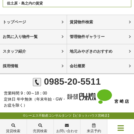
佐土原・島之内の賃貸
トップページ
賃貸物件検索
お気に入り物件一覧
管理物件ギャラリー
スタッフ紹介
地元みやざきのおすすめ
採用情報
会社概要
0985-20-5511
営業時間 9：00～18：00
定休日 年中無休（年末年始・GW・
お盆を除く）
©シーエス不動産コンサルタンツ【ピタットハウス宮崎店】
賃貸検索
売買検索
お問い合わせ
来店予約