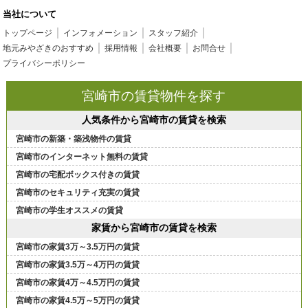
当社について
トップページ
インフォメーション
スタッフ紹介
地元みやざきのおすすめ
採用情報
会社概要
お問合せ
プライバシーポリシー
宮崎市の賃貸物件を探す
人気条件から宮崎市の賃貸を検索
宮崎市の新築・築浅物件の賃貸
宮崎市のインターネット無料の賃貸
宮崎市の宅配ボックス付きの賃貸
宮崎市のセキュリティ充実の賃貸
宮崎市の学生オススメの賃貸
家賃から宮崎市の賃貸を検索
宮崎市の家賃3万～3.5万円の賃貸
宮崎市の家賃3.5万～4万円の賃貸
宮崎市の家賃4万～4.5万円の賃貸
宮崎市の家賃4.5万～5万円の賃貸