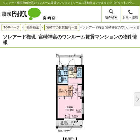
ソレアード権現宮崎神宮のワンルーム賃貸マンション | シーエス不動産コンサルタンツ【ピタットハウス宮崎店】
物件検索
お店へ連絡
TOPページ
>
物件検索
>
宮崎市の賃貸情報一覧
>
ソレアード権現 宮崎神宮のワンルーム
ソレアード権現
宮崎神宮のワンルーム賃貸マンションの物件情
報
【間取】