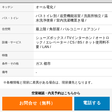
オール電化 /
キッチン
バストイレ別 / 追焚機能浴室 / 洗面所独立 / 温
バス・トイレ
水洗浄便座 / 室内洗濯機置き場 /
最上階 / 角部屋 / バルコニー / エアコン /
住空間
シューズボックス / TVインターホン / オートロ
ック / エレベーター / CS / BS / ネット使用料不
設備・サービス
要 / LAN /
特徴
ガス:都市
条件・その他
-
備考
※各種情報と現状に差異がある場合は、現状優先となります。
空室確認・内見予約はこちらから
電話する