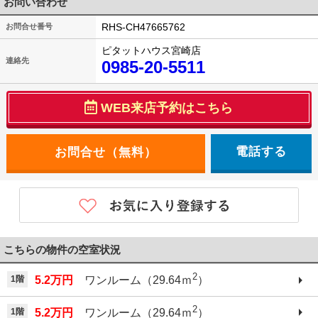
お問い合わせ
RHS-CH47665762
お問合せ番号
ピタットハウス宮崎店
連絡先
0985-20-5511
WEB来店予約はこちら
電話する
こちらの物件の空室状況
2
1階
5.2万円
ワンルーム（29.64ｍ
）
2
1階
5.2万円
ワンルーム（29.64ｍ
）