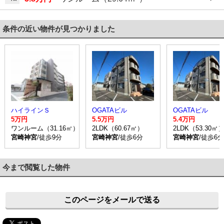
条件の近い物件が見つかりました
ハイラインＳ
OGATAビル
OGATAビル
5万円
5.5万円
5.4万円
ワンルーム（31.16㎡）
2LDK（60.67㎡）
2LDK（53.30㎡
宮崎神宮
/徒歩9分
宮崎神宮
/徒歩6分
宮崎神宮
/徒歩6分
今まで閲覧した物件
このページをメールで送る