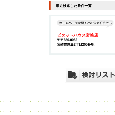
最近検索した条件一覧
ピタットハウス宮崎店
〒〒880-0032
宮崎市霧島2丁目205番地