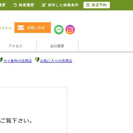
履歴
検索履歴
保存した検索条件
来店予約
サイトへ
アクセス
会社概要
マイ条件の活用法
お気に入りの活用法