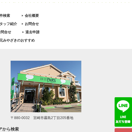
件検索
会社概要
タッフ紹介
お問合せ
お問合せ
退去申請
元みやざきのおすすめ
〒880-0032 宮崎市霧島2丁目205番地
アから検索