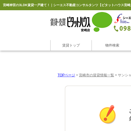
宮崎神宮の3LDK賃貸一戸建て！｜シーエス不動産コンサルタンツ【ピタットハウス宮崎
賃貸トップ
物件検索
TOPページ
>
宮崎市の賃貸情報一覧
>
サンシャ