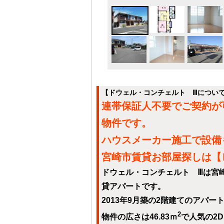
【ドウェル・コンチェルト Ⅲについ
連帯保証人不要でご契約が
物件です。
ハウスメーカー施工で設備
宮崎市賃貸お部屋探しは【
ドウェル・コンチェルト Ⅲは宮崎
貸アパートです。
2013年9月築の2階建てのアパ
2
物件の広さは46.83ｍ
で人気の2