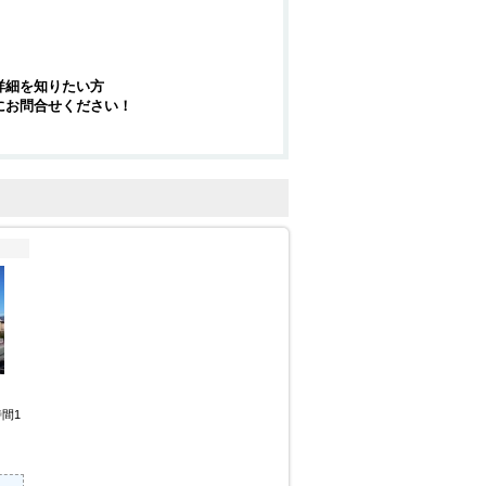
詳細を知りたい方
にお問合せください！
間1