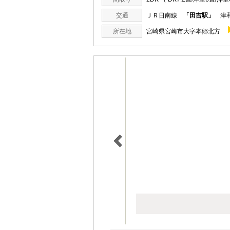
交通
ＪＲ日南線
「田吉駅」
津和
所在地
宮崎県宮崎市大字本郷北方