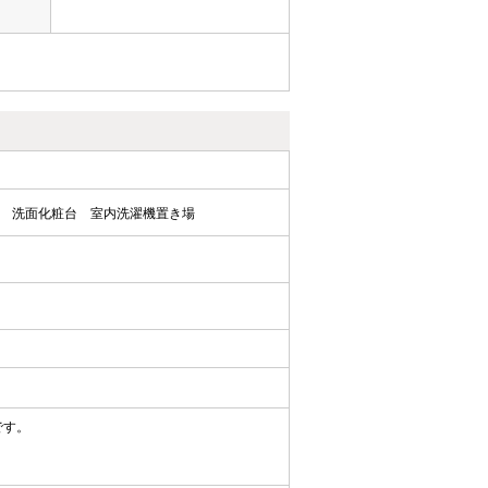
洗面化粧台
室内洗濯機置き場
です。