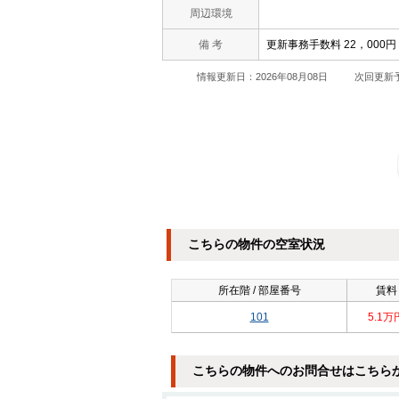
周辺環境
備 考
更新事務手数料 22，000
情報更新日：2026年08月08日
次回更新予
こちらの物件の空室状況
所在階 / 部屋番号
賃料
101
5.1万
こちらの物件へのお問合せはこちら