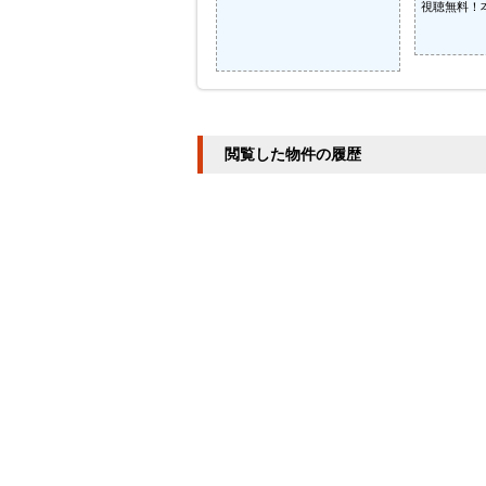
視聴無料！
閲覧した物件の履歴