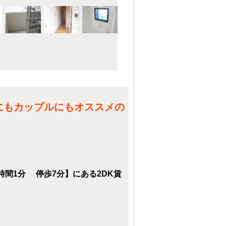
にもカップルにもオススメの
間1分 停歩7分】にある2DK賃