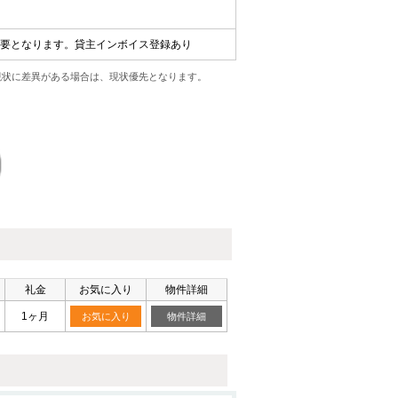
)が必要となります。貸主インボイス登録あり
現状に差異がある場合は、現状優先となります。
礼金
お気に入り
物件詳細
1ヶ月
お気に入り
物件詳細