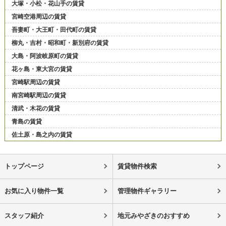
大塚・小松・花山手の賃貸
宮崎空港周辺の賃貸
吾妻町・大王町・田代町の賃貸
柳丸・吉村・昭和町・新別府の賃貸
大島・阿波岐原町の賃貸
花ヶ島・東大宮の賃貸
宮崎駅周辺の賃貸
南宮崎駅周辺の賃貸
清武・木花の賃貸
青島の賃貸
佐土原・島之内の賃貸
トップページ
賃貸物件検索
お気に入り物件一覧
管理物件ギャラリー
スタッフ紹介
地元みやざきのおすすめ