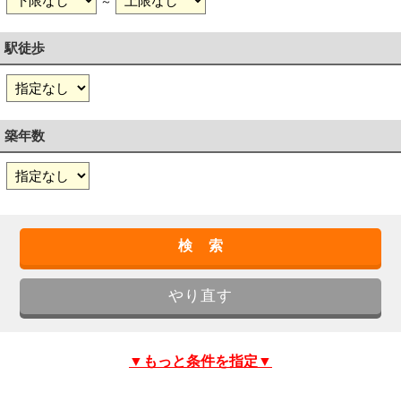
～
駅徒歩
築年数
▼もっと条件を指定▼