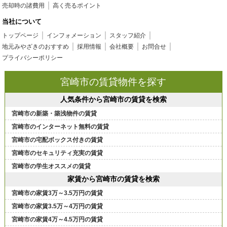
売却時の諸費用
高く売るポイント
当社について
トップページ
インフォメーション
スタッフ紹介
地元みやざきのおすすめ
採用情報
会社概要
お問合せ
プライバシーポリシー
宮崎市の賃貸物件を探す
人気条件から宮崎市の賃貸を検索
宮崎市の新築・築浅物件の賃貸
宮崎市のインターネット無料の賃貸
宮崎市の宅配ボックス付きの賃貸
宮崎市のセキュリティ充実の賃貸
宮崎市の学生オススメの賃貸
家賃から宮崎市の賃貸を検索
宮崎市の家賃3万～3.5万円の賃貸
宮崎市の家賃3.5万～4万円の賃貸
宮崎市の家賃4万～4.5万円の賃貸