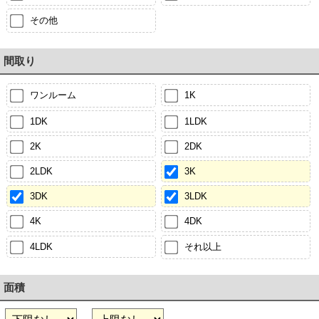
その他
間取り
ワンルーム
1K
1DK
1LDK
2K
2DK
2LDK
3K
3DK
3LDK
4K
4DK
4LDK
それ以上
面積