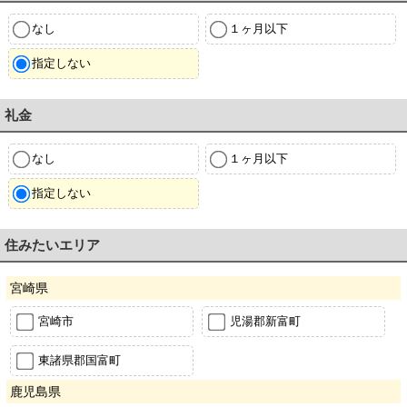
なし
１ヶ月以下
指定しない
礼金
なし
１ヶ月以下
指定しない
住みたいエリア
宮崎県
宮崎市
児湯郡新富町
東諸県郡国富町
鹿児島県