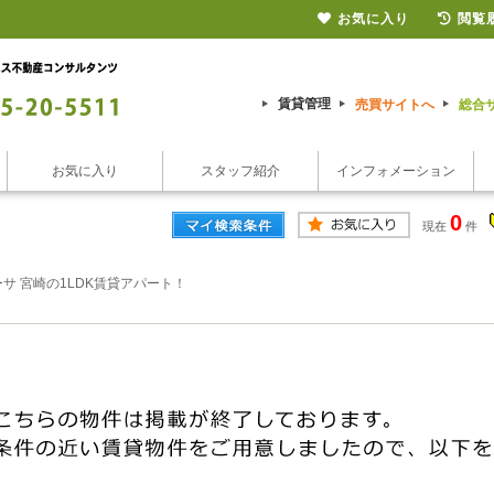
お気に入り
閲覧
賃貸管理
売買サイトへ
総合
お気に入り
スタッフ紹介
インフォメーション
0
現在
件
サ 宮崎の1LDK賃貸アパート！