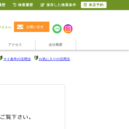
履歴
検索履歴
保存した検索条件
来店予約
サイトへ
アクセス
会社概要
マイ条件の活用法
お気に入りの活用法