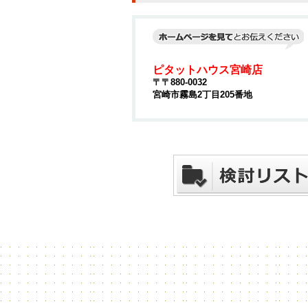
ピタットハウス宮崎店
〒〒880-0032
宮崎市霧島2丁目205番地