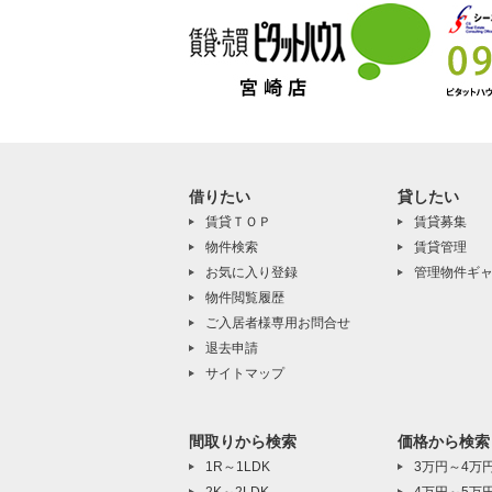
借りたい
貸したい
賃貸ＴＯＰ
賃貸募集
物件検索
賃貸管理
お気に入り登録
管理物件ギ
物件閲覧履歴
ご入居者様専用お問合せ
退去申請
サイトマップ
間取りから検索
価格から検索
1R～1LDK
3万円～4万