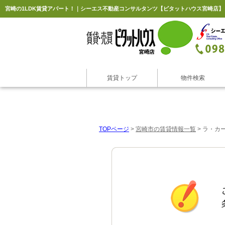
宮崎の1LDK賃貸アパート！｜シーエス不動産コンサルタンツ【ピタットハウス宮崎店】
賃貸トップ
物件検索
TOPページ
>
宮崎市の賃貸情報一覧
>
ラ・カー