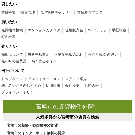
貸したい
賃貸募集
賃貸管理
管理物件ギャラリー
賃貸経営ブログ
買いたい
売買物件検索
マンションカタログ
現地販売会
WEBチラシ
学区検索
町名検索
売りたい
売却について
無料売却査定
不動産売却の流れ
仲介と買取 の違い
売却時の諸費用
高く売るポイント
当社について
トップページ
インフォメーション
スタッフ紹介
地元みやざきのおすすめ
採用情報
会社概要
お問合せ
プライバシーポリシー
宮崎市の賃貸物件を探す
人気条件から宮崎市の賃貸を検索
宮崎市の新築・築浅物件の賃貸
宮崎市のインターネット無料の賃貸