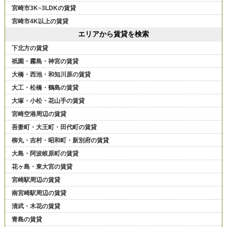
宮崎市3K~3LDKの賃貸
宮崎市4K以上の賃貸
エリアから賃貸を検索
下北方の賃貸
祇園・霧島・神宮の賃貸
大橋・西池・和知川原の賃貸
大工・松橋・鶴島の賃貸
大塚・小松・花山手の賃貸
宮崎空港周辺の賃貸
吾妻町・大王町・田代町の賃貸
柳丸・吉村・昭和町・新別府の賃貸
大島・阿波岐原町の賃貸
花ヶ島・東大宮の賃貸
宮崎駅周辺の賃貸
南宮崎駅周辺の賃貸
清武・木花の賃貸
青島の賃貸