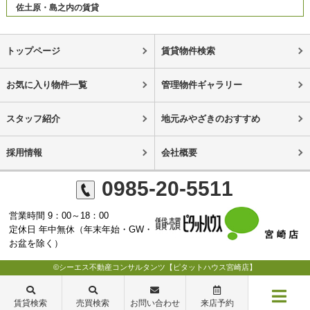
佐土原・島之内の賃貸
トップページ
賃貸物件検索
お気に入り物件一覧
管理物件ギャラリー
スタッフ紹介
地元みやざきのおすすめ
採用情報
会社概要
0985-20-5511
営業時間 9：00～18：00
定休日 年中無休（年末年始・GW・
お盆を除く）
©シーエス不動産コンサルタンツ【ピタットハウス宮崎店】
賃貸検索
売買検索
お問い合わせ
来店予約