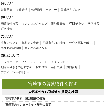
貸したい
賃貸募集
賃貸管理
管理物件ギャラリー
賃貸経営ブログ
買いたい
売買物件検索
マンションカタログ
現地販売会
WEBチラシ
学区検索
町名検索
売りたい
売却について
無料売却査定
不動産売却の流れ
仲介と買取 の違い
売却時の諸費用
高く売るポイント
当社について
トップページ
インフォメーション
スタッフ紹介
地元みやざきのおすすめ
採用情報
会社概要
お問合せ
プライバシーポリシー
宮崎市の賃貸物件を探す
人気条件から宮崎市の賃貸を検索
宮崎市の新築・築浅物件の賃貸
宮崎市のインターネット無料の賃貸