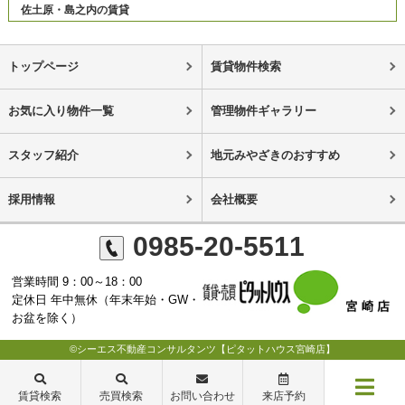
佐土原・島之内の賃貸
トップページ
賃貸物件検索
お気に入り物件一覧
管理物件ギャラリー
スタッフ紹介
地元みやざきのおすすめ
採用情報
会社概要
0985-20-5511
営業時間 9：00～18：00
定休日 年中無休（年末年始・GW・
お盆を除く）
©シーエス不動産コンサルタンツ【ピタットハウス宮崎店】
賃貸検索
売買検索
お問い合わせ
来店予約