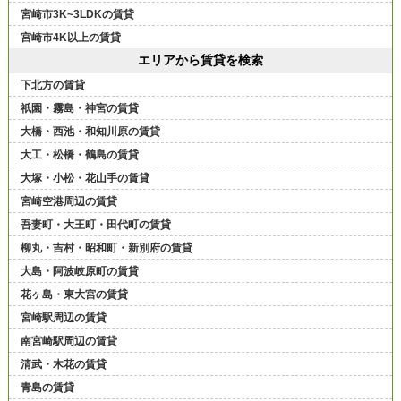
宮崎市3K~3LDKの賃貸
宮崎市4K以上の賃貸
エリアから賃貸を検索
下北方の賃貸
祇園・霧島・神宮の賃貸
大橋・西池・和知川原の賃貸
大工・松橋・鶴島の賃貸
大塚・小松・花山手の賃貸
宮崎空港周辺の賃貸
吾妻町・大王町・田代町の賃貸
柳丸・吉村・昭和町・新別府の賃貸
大島・阿波岐原町の賃貸
花ヶ島・東大宮の賃貸
宮崎駅周辺の賃貸
南宮崎駅周辺の賃貸
清武・木花の賃貸
青島の賃貸