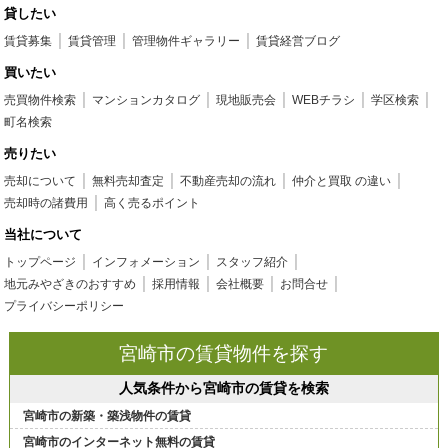
貸したい
賃貸募集
賃貸管理
管理物件ギャラリー
賃貸経営ブログ
買いたい
売買物件検索
マンションカタログ
現地販売会
WEBチラシ
学区検索
町名検索
売りたい
売却について
無料売却査定
不動産売却の流れ
仲介と買取 の違い
売却時の諸費用
高く売るポイント
当社について
トップページ
インフォメーション
スタッフ紹介
地元みやざきのおすすめ
採用情報
会社概要
お問合せ
プライバシーポリシー
宮崎市の賃貸物件を探す
人気条件から宮崎市の賃貸を検索
宮崎市の新築・築浅物件の賃貸
宮崎市のインターネット無料の賃貸