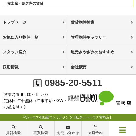
佐土原・島之内の賃貸
トップページ
賃貸物件検索
お気に入り物件一覧
管理物件ギャラリー
スタッフ紹介
地元みやざきのおすすめ
採用情報
会社概要
0985-20-5511
営業時間 9：00～18：00
定休日 年中無休（年末年始・GW・
お盆を除く）
©シーエス不動産コンサルタンツ【ピタットハウス宮崎店】
賃貸検索
売買検索
お問い合わせ
来店予約