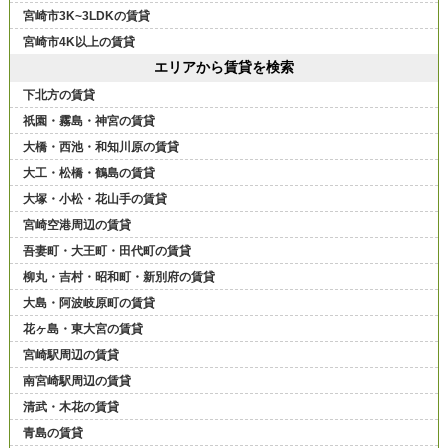
宮崎市3K~3LDKの賃貸
宮崎市4K以上の賃貸
エリアから賃貸を検索
下北方の賃貸
祇園・霧島・神宮の賃貸
大橋・西池・和知川原の賃貸
大工・松橋・鶴島の賃貸
大塚・小松・花山手の賃貸
宮崎空港周辺の賃貸
吾妻町・大王町・田代町の賃貸
柳丸・吉村・昭和町・新別府の賃貸
大島・阿波岐原町の賃貸
花ヶ島・東大宮の賃貸
宮崎駅周辺の賃貸
南宮崎駅周辺の賃貸
清武・木花の賃貸
青島の賃貸