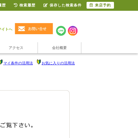
履歴
検索履歴
保存した検索条件
来店予約
サイトへ
アクセス
会社概要
マイ条件の活用法
お気に入りの活用法