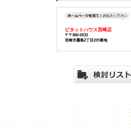
ピタットハウス宮崎店
〒〒880-0032
宮崎市霧島2丁目205番地