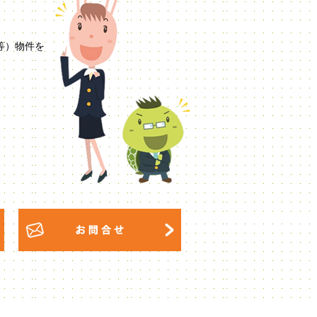
等）物件を