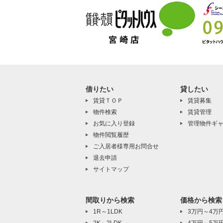
借りたい
貸したい
賃貸ＴＯＰ
賃貸募集
物件検索
賃貸管理
お気に入り登録
管理物件ギ
物件閲覧履歴
ご入居者様専用お問合せ
退去申請
サイトマップ
間取りから検索
価格から検索
1R～1LDK
3万円～4万