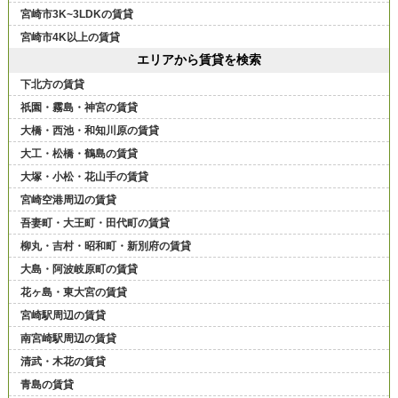
宮崎市3K~3LDKの賃貸
宮崎市4K以上の賃貸
エリアから賃貸を検索
下北方の賃貸
祇園・霧島・神宮の賃貸
大橋・西池・和知川原の賃貸
大工・松橋・鶴島の賃貸
大塚・小松・花山手の賃貸
宮崎空港周辺の賃貸
吾妻町・大王町・田代町の賃貸
柳丸・吉村・昭和町・新別府の賃貸
大島・阿波岐原町の賃貸
花ヶ島・東大宮の賃貸
宮崎駅周辺の賃貸
南宮崎駅周辺の賃貸
清武・木花の賃貸
青島の賃貸