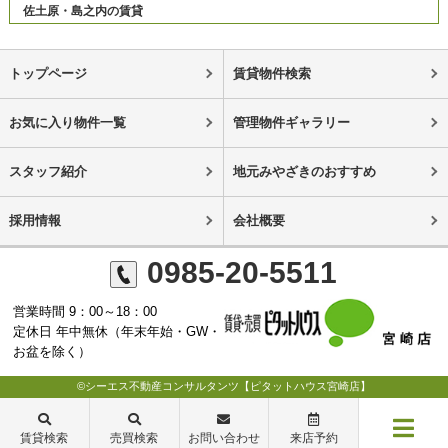
佐土原・島之内の賃貸
トップページ
賃貸物件検索
お気に入り物件一覧
管理物件ギャラリー
スタッフ紹介
地元みやざきのおすすめ
採用情報
会社概要
0985-20-5511
営業時間 9：00～18：00
定休日 年中無休（年末年始・GW・
お盆を除く）
©シーエス不動産コンサルタンツ【ピタットハウス宮崎店】
賃貸検索
売買検索
お問い合わせ
来店予約