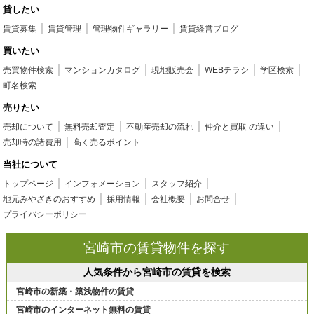
貸したい
賃貸募集
賃貸管理
管理物件ギャラリー
賃貸経営ブログ
買いたい
売買物件検索
マンションカタログ
現地販売会
WEBチラシ
学区検索
町名検索
売りたい
売却について
無料売却査定
不動産売却の流れ
仲介と買取 の違い
売却時の諸費用
高く売るポイント
当社について
トップページ
インフォメーション
スタッフ紹介
地元みやざきのおすすめ
採用情報
会社概要
お問合せ
プライバシーポリシー
宮崎市の賃貸物件を探す
人気条件から宮崎市の賃貸を検索
宮崎市の新築・築浅物件の賃貸
宮崎市のインターネット無料の賃貸