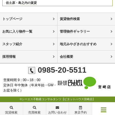
佐土原・島之内の賃貸
トップページ
賃貸物件検索
お気に入り物件一覧
管理物件ギャラリー
スタッフ紹介
地元みやざきのおすすめ
採用情報
会社概要
0985-20-5511
営業時間 9：00～18：00
定休日 年中無休（年末年始・GW・
お盆を除く）
©シーエス不動産コンサルタンツ【ピタットハウス宮崎店】
賃貸検索
売買検索
お問い合わせ
来店予約