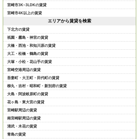
宮崎市3K~3LDKの賃貸
宮崎市4K以上の賃貸
エリアから賃貸を検索
下北方の賃貸
祇園・霧島・神宮の賃貸
大橋・西池・和知川原の賃貸
大工・松橋・鶴島の賃貸
大塚・小松・花山手の賃貸
宮崎空港周辺の賃貸
吾妻町・大王町・田代町の賃貸
柳丸・吉村・昭和町・新別府の賃貸
大島・阿波岐原町の賃貸
花ヶ島・東大宮の賃貸
宮崎駅周辺の賃貸
南宮崎駅周辺の賃貸
清武・木花の賃貸
青島の賃貸