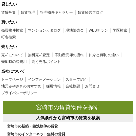
貸したい
賃貸募集
賃貸管理
管理物件ギャラリー
賃貸経営ブログ
買いたい
売買物件検索
マンションカタログ
現地販売会
WEBチラシ
学区検索
町名検索
売りたい
売却について
無料売却査定
不動産売却の流れ
仲介と買取 の違い
売却時の諸費用
高く売るポイント
当社について
トップページ
インフォメーション
スタッフ紹介
地元みやざきのおすすめ
採用情報
会社概要
お問合せ
プライバシーポリシー
宮崎市の賃貸物件を探す
人気条件から宮崎市の賃貸を検索
宮崎市の新築・築浅物件の賃貸
宮崎市のインターネット無料の賃貸