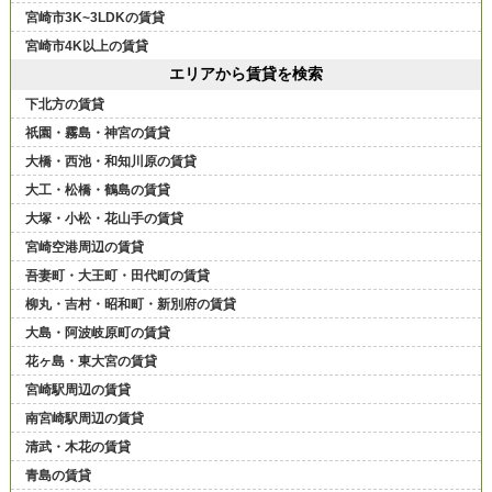
宮崎市3K~3LDKの賃貸
宮崎市4K以上の賃貸
エリアから賃貸を検索
下北方の賃貸
祇園・霧島・神宮の賃貸
大橋・西池・和知川原の賃貸
大工・松橋・鶴島の賃貸
大塚・小松・花山手の賃貸
宮崎空港周辺の賃貸
吾妻町・大王町・田代町の賃貸
柳丸・吉村・昭和町・新別府の賃貸
大島・阿波岐原町の賃貸
花ヶ島・東大宮の賃貸
宮崎駅周辺の賃貸
南宮崎駅周辺の賃貸
清武・木花の賃貸
青島の賃貸