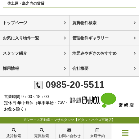
佐土原・島之内の賃貸
トップページ
賃貸物件検索
お気に入り物件一覧
管理物件ギャラリー
スタッフ紹介
地元みやざきのおすすめ
採用情報
会社概要
0985-20-5511
営業時間 9：00～18：00
定休日 年中無休（年末年始・GW・
お盆を除く）
©シーエス不動産コンサルタンツ【ピタットハウス宮崎店】
賃貸検索
売買検索
お問い合わせ
来店予約