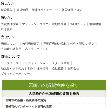
貸したい
賃貸募集
賃貸管理
管理物件ギャラリー
賃貸経営ブログ
買いたい
売買物件検索
マンションカタログ
現地販売会
WEBチラシ
学区検索
町名検索
売りたい
売却について
無料売却査定
不動産売却の流れ
仲介と買取 の違い
売却時の諸費用
高く売るポイント
当社について
トップページ
インフォメーション
スタッフ紹介
地元みやざきのおすすめ
採用情報
会社概要
お問合せ
プライバシーポリシー
宮崎市の賃貸物件を探す
人気条件から宮崎市の賃貸を検索
宮崎市の新築・築浅物件の賃貸
宮崎市のインターネット無料の賃貸