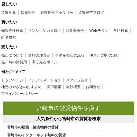
貸したい
賃貸募集
賃貸管理
管理物件ギャラリー
賃貸経営ブログ
買いたい
売買物件検索
マンションカタログ
現地販売会
WEBチラシ
学区検索
町名検索
売りたい
売却について
無料売却査定
不動産売却の流れ
仲介と買取 の違い
売却時の諸費用
高く売るポイント
当社について
トップページ
インフォメーション
スタッフ紹介
地元みやざきのおすすめ
採用情報
会社概要
お問合せ
プライバシーポリシー
宮崎市の賃貸物件を探す
人気条件から宮崎市の賃貸を検索
宮崎市の新築・築浅物件の賃貸
宮崎市のインターネット無料の賃貸