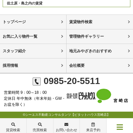
佐土原・島之内の賃貸
トップページ
賃貸物件検索
お気に入り物件一覧
管理物件ギャラリー
スタッフ紹介
地元みやざきのおすすめ
採用情報
会社概要
0985-20-5511
営業時間 9：00～18：00
定休日 年中無休（年末年始・GW・
お盆を除く）
©シーエス不動産コンサルタンツ【ピタットハウス宮崎店】
賃貸検索
売買検索
お問い合わせ
来店予約