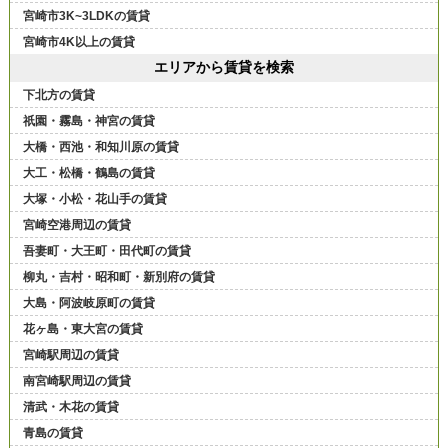
宮崎市3K~3LDKの賃貸
宮崎市4K以上の賃貸
エリアから賃貸を検索
下北方の賃貸
祇園・霧島・神宮の賃貸
大橋・西池・和知川原の賃貸
大工・松橋・鶴島の賃貸
大塚・小松・花山手の賃貸
宮崎空港周辺の賃貸
吾妻町・大王町・田代町の賃貸
柳丸・吉村・昭和町・新別府の賃貸
大島・阿波岐原町の賃貸
花ヶ島・東大宮の賃貸
宮崎駅周辺の賃貸
南宮崎駅周辺の賃貸
清武・木花の賃貸
青島の賃貸