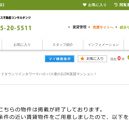
お気に入り
閲覧
店】
賃貸管理
売買サイトへ
総合
お気に入り
スタッフ紹介
インフォメーション
0
現在
件
ドタウンツインタワーマハロ バス便の1LDK賃貸マンション！