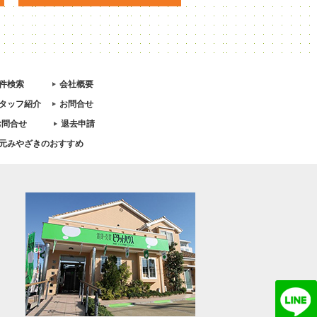
件検索
会社概要
タッフ紹介
お問合せ
お問合せ
退去申請
元みやざきのおすすめ