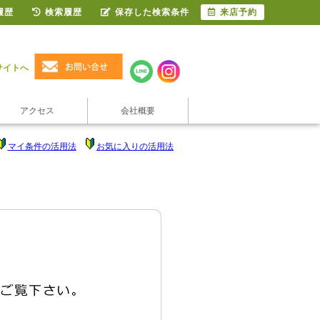
履歴
検索履歴
保存した検索条件
来店予約
サイトへ
アクセス
会社概要
マイ条件の活用法
お気に入りの活用法