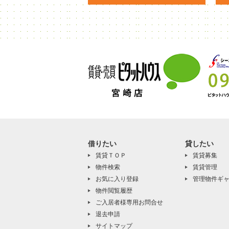
借りたい
貸したい
賃貸ＴＯＰ
賃貸募集
物件検索
賃貸管理
お気に入り登録
管理物件ギ
物件閲覧履歴
ご入居者様専用お問合せ
退去申請
サイトマップ