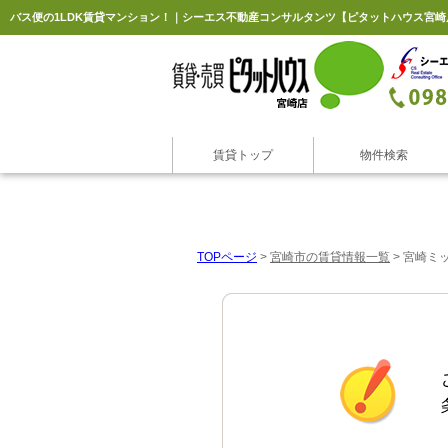
バス便の1LDK賃貸マンション！｜シーエス不動産コンサルタンツ【ピタットハウス宮崎
賃貸トップ
物件検索
TOPページ
>
宮崎市の賃貸情報一覧
>
宮崎ミッ