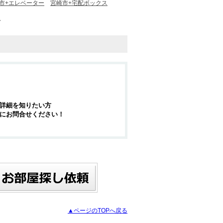
市+エレベーター
宮崎市+宅配ボックス
上
詳細を知りたい方
にお問合せください！
▲ページのTOPへ戻る