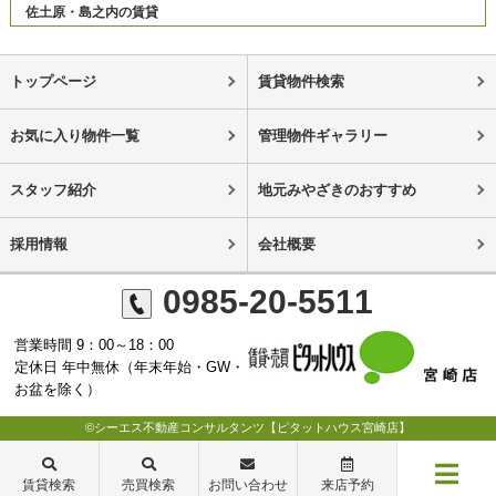
佐土原・島之内の賃貸
トップページ
賃貸物件検索
お気に入り物件一覧
管理物件ギャラリー
スタッフ紹介
地元みやざきのおすすめ
採用情報
会社概要
0985-20-5511
営業時間 9：00～18：00
定休日 年中無休（年末年始・GW・
お盆を除く）
©シーエス不動産コンサルタンツ【ピタットハウス宮崎店】
賃貸検索
売買検索
お問い合わせ
来店予約