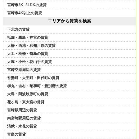
宮崎市3K~3LDKの賃貸
宮崎市4K以上の賃貸
エリアから賃貸を検索
下北方の賃貸
祇園・霧島・神宮の賃貸
大橋・西池・和知川原の賃貸
大工・松橋・鶴島の賃貸
大塚・小松・花山手の賃貸
宮崎空港周辺の賃貸
吾妻町・大王町・田代町の賃貸
柳丸・吉村・昭和町・新別府の賃貸
大島・阿波岐原町の賃貸
花ヶ島・東大宮の賃貸
宮崎駅周辺の賃貸
南宮崎駅周辺の賃貸
清武・木花の賃貸
青島の賃貸