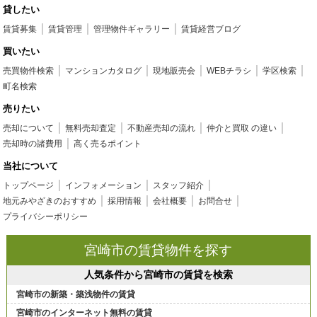
貸したい
賃貸募集
賃貸管理
管理物件ギャラリー
賃貸経営ブログ
買いたい
売買物件検索
マンションカタログ
現地販売会
WEBチラシ
学区検索
町名検索
売りたい
売却について
無料売却査定
不動産売却の流れ
仲介と買取 の違い
売却時の諸費用
高く売るポイント
当社について
トップページ
インフォメーション
スタッフ紹介
地元みやざきのおすすめ
採用情報
会社概要
お問合せ
プライバシーポリシー
宮崎市の賃貸物件を探す
人気条件から宮崎市の賃貸を検索
宮崎市の新築・築浅物件の賃貸
宮崎市のインターネット無料の賃貸