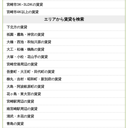
宮崎市3K~3LDKの賃貸
宮崎市4K以上の賃貸
エリアから賃貸を検索
下北方の賃貸
祇園・霧島・神宮の賃貸
大橋・西池・和知川原の賃貸
大工・松橋・鶴島の賃貸
大塚・小松・花山手の賃貸
宮崎空港周辺の賃貸
吾妻町・大王町・田代町の賃貸
柳丸・吉村・昭和町・新別府の賃貸
大島・阿波岐原町の賃貸
花ヶ島・東大宮の賃貸
宮崎駅周辺の賃貸
南宮崎駅周辺の賃貸
清武・木花の賃貸
青島の賃貸