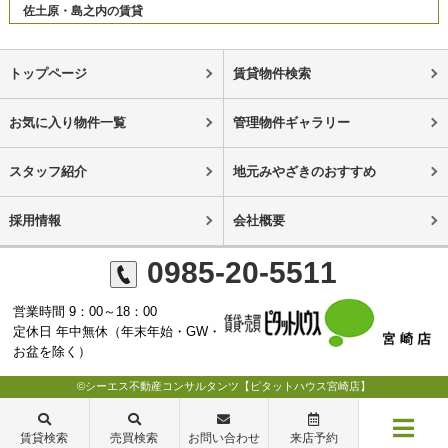
佐土原・島之内の賃貸
トップページ
賃貸物件検索
お気に入り物件一覧
管理物件ギャラリー
スタッフ紹介
地元みやざきのおすすめ
採用情報
会社概要
0985-20-5511
営業時間 9：00～18：00
定休日 年中無休（年末年始・GW・
お盆を除く）
©シーエス不動産コンサルタンツ【ピタットハウス宮崎店】
賃貸検索
売買検索
お問い合わせ
来店予約