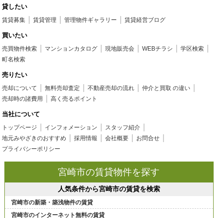
貸したい
賃貸募集
賃貸管理
管理物件ギャラリー
賃貸経営ブログ
買いたい
売買物件検索
マンションカタログ
現地販売会
WEBチラシ
学区検索
町名検索
売りたい
売却について
無料売却査定
不動産売却の流れ
仲介と買取 の違い
売却時の諸費用
高く売るポイント
当社について
トップページ
インフォメーション
スタッフ紹介
地元みやざきのおすすめ
採用情報
会社概要
お問合せ
プライバシーポリシー
宮崎市の賃貸物件を探す
人気条件から宮崎市の賃貸を検索
宮崎市の新築・築浅物件の賃貸
宮崎市のインターネット無料の賃貸