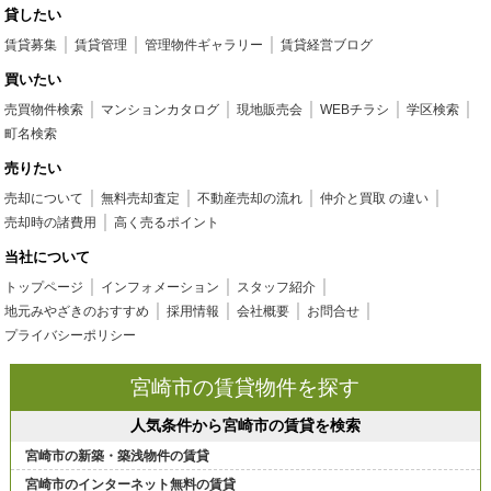
貸したい
賃貸募集
賃貸管理
管理物件ギャラリー
賃貸経営ブログ
買いたい
売買物件検索
マンションカタログ
現地販売会
WEBチラシ
学区検索
町名検索
売りたい
売却について
無料売却査定
不動産売却の流れ
仲介と買取 の違い
売却時の諸費用
高く売るポイント
当社について
トップページ
インフォメーション
スタッフ紹介
地元みやざきのおすすめ
採用情報
会社概要
お問合せ
プライバシーポリシー
宮崎市の賃貸物件を探す
人気条件から宮崎市の賃貸を検索
宮崎市の新築・築浅物件の賃貸
宮崎市のインターネット無料の賃貸