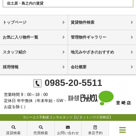
佐土原・島之内の賃貸
トップページ
賃貸物件検索
お気に入り物件一覧
管理物件ギャラリー
スタッフ紹介
地元みやざきのおすすめ
採用情報
会社概要
0985-20-5511
営業時間 9：00～18：00
定休日 年中無休（年末年始・GW・
お盆を除く）
©シーエス不動産コンサルタンツ【ピタットハウス宮崎店】
賃貸検索
売買検索
お問い合わせ
来店予約