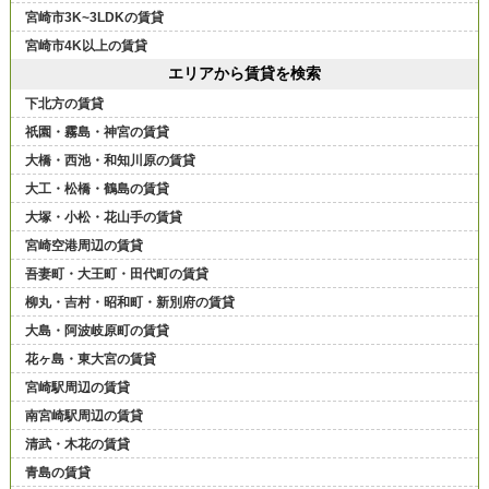
宮崎市3K~3LDKの賃貸
宮崎市4K以上の賃貸
エリアから賃貸を検索
下北方の賃貸
祇園・霧島・神宮の賃貸
大橋・西池・和知川原の賃貸
大工・松橋・鶴島の賃貸
大塚・小松・花山手の賃貸
宮崎空港周辺の賃貸
吾妻町・大王町・田代町の賃貸
柳丸・吉村・昭和町・新別府の賃貸
大島・阿波岐原町の賃貸
花ヶ島・東大宮の賃貸
宮崎駅周辺の賃貸
南宮崎駅周辺の賃貸
清武・木花の賃貸
青島の賃貸