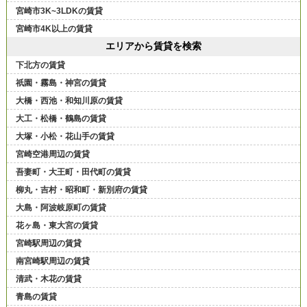
宮崎市3K~3LDKの賃貸
宮崎市4K以上の賃貸
エリアから賃貸を検索
下北方の賃貸
祇園・霧島・神宮の賃貸
大橋・西池・和知川原の賃貸
大工・松橋・鶴島の賃貸
大塚・小松・花山手の賃貸
宮崎空港周辺の賃貸
吾妻町・大王町・田代町の賃貸
柳丸・吉村・昭和町・新別府の賃貸
大島・阿波岐原町の賃貸
花ヶ島・東大宮の賃貸
宮崎駅周辺の賃貸
南宮崎駅周辺の賃貸
清武・木花の賃貸
青島の賃貸