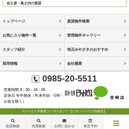
佐土原・島之内の賃貸
トップページ
賃貸物件検索
お気に入り物件一覧
管理物件ギャラリー
スタッフ紹介
地元みやざきのおすすめ
採用情報
会社概要
0985-20-5511
営業時間 9：00～18：00
定休日 年中無休（年末年始・GW・
お盆を除く）
©シーエス不動産コンサルタンツ【ピタットハウス宮崎店】
賃貸検索
売買検索
お問い合わせ
来店予約