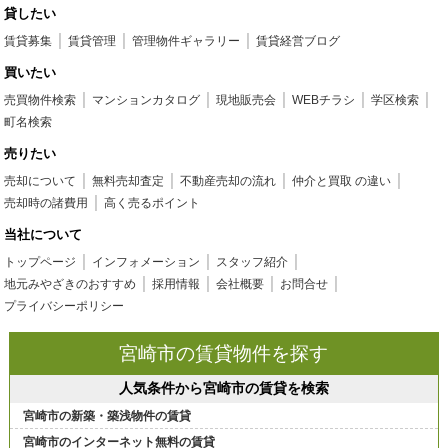
貸したい
賃貸募集
賃貸管理
管理物件ギャラリー
賃貸経営ブログ
買いたい
売買物件検索
マンションカタログ
現地販売会
WEBチラシ
学区検索
町名検索
売りたい
売却について
無料売却査定
不動産売却の流れ
仲介と買取 の違い
売却時の諸費用
高く売るポイント
当社について
トップページ
インフォメーション
スタッフ紹介
地元みやざきのおすすめ
採用情報
会社概要
お問合せ
プライバシーポリシー
宮崎市の賃貸物件を探す
人気条件から宮崎市の賃貸を検索
宮崎市の新築・築浅物件の賃貸
宮崎市のインターネット無料の賃貸