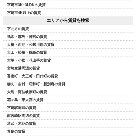
宮崎市3K~3LDKの賃貸
宮崎市4K以上の賃貸
エリアから賃貸を検索
下北方の賃貸
祇園・霧島・神宮の賃貸
大橋・西池・和知川原の賃貸
大工・松橋・鶴島の賃貸
大塚・小松・花山手の賃貸
宮崎空港周辺の賃貸
吾妻町・大王町・田代町の賃貸
柳丸・吉村・昭和町・新別府の賃貸
大島・阿波岐原町の賃貸
花ヶ島・東大宮の賃貸
宮崎駅周辺の賃貸
南宮崎駅周辺の賃貸
清武・木花の賃貸
青島の賃貸