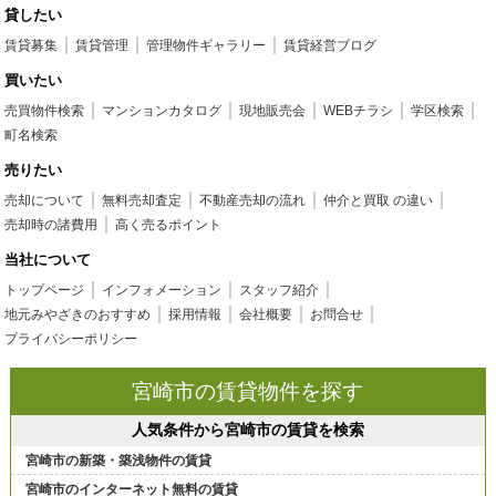
貸したい
賃貸募集
賃貸管理
管理物件ギャラリー
賃貸経営ブログ
買いたい
売買物件検索
マンションカタログ
現地販売会
WEBチラシ
学区検索
町名検索
売りたい
売却について
無料売却査定
不動産売却の流れ
仲介と買取 の違い
売却時の諸費用
高く売るポイント
当社について
トップページ
インフォメーション
スタッフ紹介
地元みやざきのおすすめ
採用情報
会社概要
お問合せ
プライバシーポリシー
宮崎市の賃貸物件を探す
人気条件から宮崎市の賃貸を検索
宮崎市の新築・築浅物件の賃貸
宮崎市のインターネット無料の賃貸