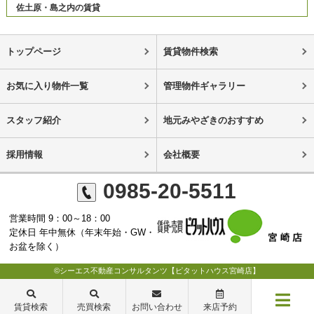
佐土原・島之内の賃貸
トップページ
賃貸物件検索
お気に入り物件一覧
管理物件ギャラリー
スタッフ紹介
地元みやざきのおすすめ
採用情報
会社概要
0985-20-5511
営業時間 9：00～18：00
定休日 年中無休（年末年始・GW・
お盆を除く）
©シーエス不動産コンサルタンツ【ピタットハウス宮崎店】
賃貸検索
売買検索
お問い合わせ
来店予約