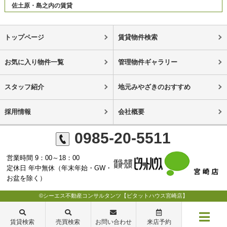
佐土原・島之内の賃貸
トップページ
賃貸物件検索
お気に入り物件一覧
管理物件ギャラリー
スタッフ紹介
地元みやざきのおすすめ
採用情報
会社概要
0985-20-5511
営業時間 9：00～18：00
定休日 年中無休（年末年始・GW・
お盆を除く）
©シーエス不動産コンサルタンツ【ピタットハウス宮崎店】
賃貸検索
売買検索
お問い合わせ
来店予約