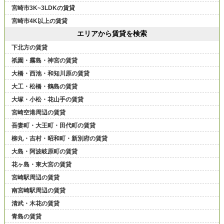
宮崎市3K~3LDKの賃貸
宮崎市4K以上の賃貸
エリアから賃貸を検索
下北方の賃貸
祇園・霧島・神宮の賃貸
大橋・西池・和知川原の賃貸
大工・松橋・鶴島の賃貸
大塚・小松・花山手の賃貸
宮崎空港周辺の賃貸
吾妻町・大王町・田代町の賃貸
柳丸・吉村・昭和町・新別府の賃貸
大島・阿波岐原町の賃貸
花ヶ島・東大宮の賃貸
宮崎駅周辺の賃貸
南宮崎駅周辺の賃貸
清武・木花の賃貸
青島の賃貸