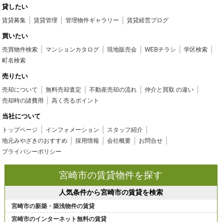
貸したい
賃貸募集
賃貸管理
管理物件ギャラリー
賃貸経営ブログ
買いたい
売買物件検索
マンションカタログ
現地販売会
WEBチラシ
学区検索
町名検索
売りたい
売却について
無料売却査定
不動産売却の流れ
仲介と買取 の違い
売却時の諸費用
高く売るポイント
当社について
トップページ
インフォメーション
スタッフ紹介
地元みやざきのおすすめ
採用情報
会社概要
お問合せ
プライバシーポリシー
宮崎市の賃貸物件を探す
人気条件から宮崎市の賃貸を検索
宮崎市の新築・築浅物件の賃貸
宮崎市のインターネット無料の賃貸