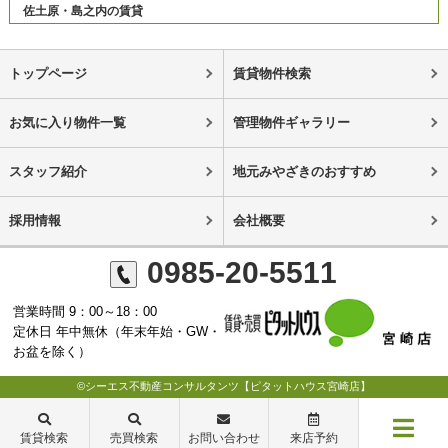
佐土原・島之内の賃貸
トップページ
賃貸物件検索
お気に入り物件一覧
管理物件ギャラリー
スタッフ紹介
地元みやざきのおすすめ
採用情報
会社概要
0985-20-5511
営業時間 9：00～18：00
定休日 年中無休（年末年始・GW・
お盆を除く）
©シーエス不動産コンサルタンツ【ピタットハウス宮崎店】
賃貸検索
売買検索
お問い合わせ
来店予約