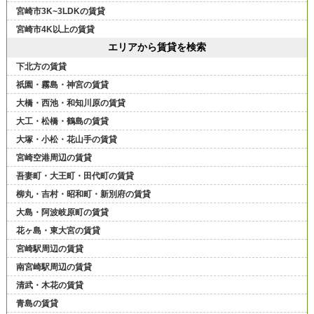
宮崎市3K~3LDKの賃貸
宮崎市4K以上の賃貸
エリアから賃貸を検索
下北方の賃貸
祇園・霧島・神宮の賃貸
大橋・西池・和知川原の賃貸
大工・松橋・鶴島の賃貸
大塚・小松・花山手の賃貸
宮崎空港周辺の賃貸
吾妻町・大王町・田代町の賃貸
柳丸・吉村・昭和町・新別府の賃貸
大島・阿波岐原町の賃貸
花ヶ島・東大宮の賃貸
宮崎駅周辺の賃貸
南宮崎駅周辺の賃貸
清武・木花の賃貸
青島の賃貸