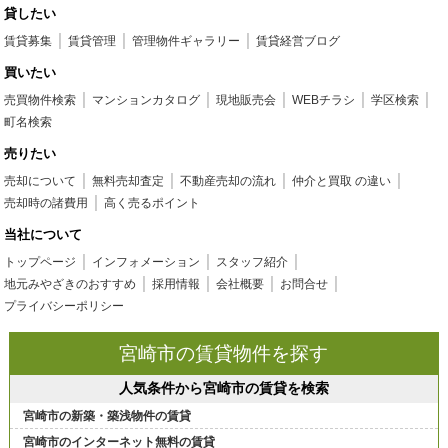
貸したい
賃貸募集
賃貸管理
管理物件ギャラリー
賃貸経営ブログ
買いたい
売買物件検索
マンションカタログ
現地販売会
WEBチラシ
学区検索
町名検索
売りたい
売却について
無料売却査定
不動産売却の流れ
仲介と買取 の違い
売却時の諸費用
高く売るポイント
当社について
トップページ
インフォメーション
スタッフ紹介
地元みやざきのおすすめ
採用情報
会社概要
お問合せ
プライバシーポリシー
宮崎市の賃貸物件を探す
人気条件から宮崎市の賃貸を検索
宮崎市の新築・築浅物件の賃貸
宮崎市のインターネット無料の賃貸