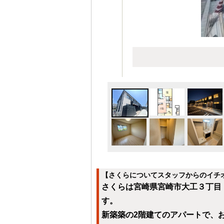
【さくらについてスタッフからのイチ
さくらは宮崎県宮崎市大工３丁目【
す。
新築築の2階建てのアパートで、