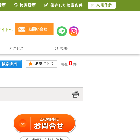
履歴
検索履歴
保存した検索条件
来店予約
サイトへ
アクセス
会社概要
0
現在
件