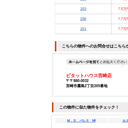
203
7.5万
206
7.7万
201
7.7万
こちらの物件へのお問合せはこちら
ピタットハウス宮崎店
〒〒880-0032
宮崎市霧島2丁目205番地
この物件に似た物件をチェック！
Ｍ．Ｄ．パレス Ⅶ
ル