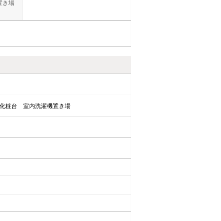
置き場
化粧台
室内洗濯機置き場