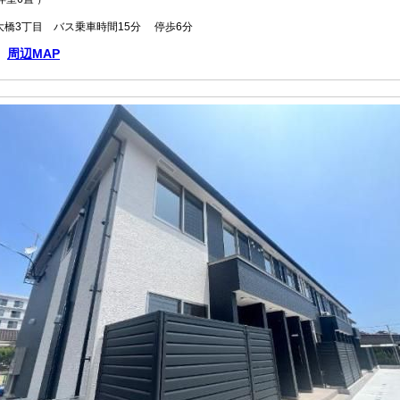
橋3丁目 バス乗車時間15分 停歩6分
周辺MAP