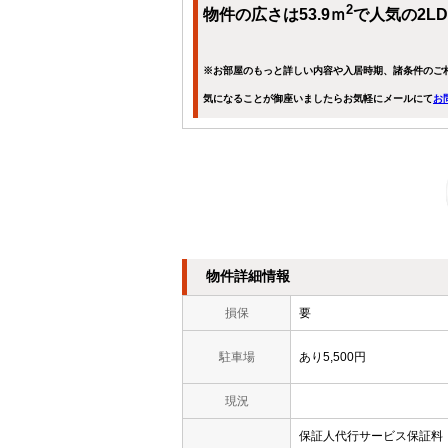
2
物件の広さは53.9ｍ
で人気の2L
※お部屋のもっと詳しい内容や入居時期、諸条件のご
気になることが御座いましたらお気軽にメールにて
お
物件詳細情報
損保
要
駐車場
あり5,500円
現況
保証人代行サービス保証料