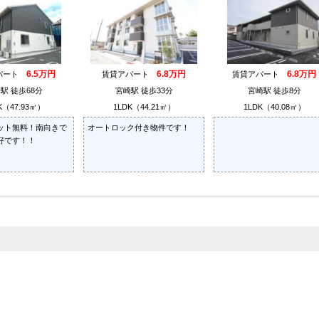
6.5万円
6.8万円
6.8万円
パート
賃貸アパート
賃貸アパート
駅 徒歩68分
宮崎駅 徒歩33分
宮崎駅 徒歩8分
K（47.93㎡）
1LDK（44.21㎡）
1LDK（40.08㎡）
ット無料！南向きで
オートロック付き物件です！
好です！！