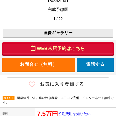
完成予想図
1 / 22
画像ギャラリー
WEB来店予約はこちら
電話する
新築物件です。追い炊き機能・エアコン完備。インターネット無料で
ポイント
す。
7.5万円
初期費用を知りたい
賃料