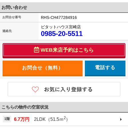
お問い合わせ
RHS-CH477284916
お問合せ番号
ピタットハウス宮崎店
連絡先
0985-20-5511
WEB来店予約はこちら
電話する
こちらの物件の空室状況
2
1階
6.7万円
2LDK（51.5ｍ
）