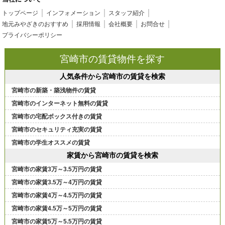
トップページ
インフォメーション
スタッフ紹介
地元みやざきのおすすめ
採用情報
会社概要
お問合せ
プライバシーポリシー
宮崎市の賃貸物件を探す
人気条件から宮崎市の賃貸を検索
宮崎市の新築・築浅物件の賃貸
宮崎市のインターネット無料の賃貸
宮崎市の宅配ボックス付きの賃貸
宮崎市のセキュリティ充実の賃貸
宮崎市の学生オススメの賃貸
家賃から宮崎市の賃貸を検索
宮崎市の家賃3万～3.5万円の賃貸
宮崎市の家賃3.5万～4万円の賃貸
宮崎市の家賃4万～4.5万円の賃貸
宮崎市の家賃4.5万～5万円の賃貸
宮崎市の家賃5万～5.5万円の賃貸