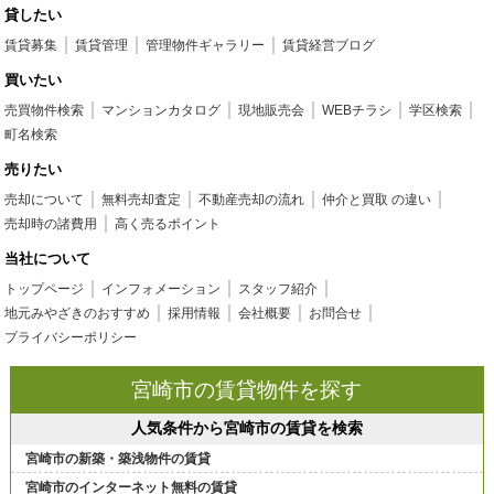
貸したい
賃貸募集
賃貸管理
管理物件ギャラリー
賃貸経営ブログ
買いたい
売買物件検索
マンションカタログ
現地販売会
WEBチラシ
学区検索
町名検索
売りたい
売却について
無料売却査定
不動産売却の流れ
仲介と買取 の違い
売却時の諸費用
高く売るポイント
当社について
トップページ
インフォメーション
スタッフ紹介
地元みやざきのおすすめ
採用情報
会社概要
お問合せ
プライバシーポリシー
宮崎市の賃貸物件を探す
人気条件から宮崎市の賃貸を検索
宮崎市の新築・築浅物件の賃貸
宮崎市のインターネット無料の賃貸