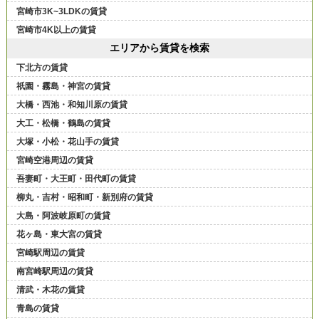
宮崎市3K~3LDKの賃貸
宮崎市4K以上の賃貸
エリアから賃貸を検索
下北方の賃貸
祇園・霧島・神宮の賃貸
大橋・西池・和知川原の賃貸
大工・松橋・鶴島の賃貸
大塚・小松・花山手の賃貸
宮崎空港周辺の賃貸
吾妻町・大王町・田代町の賃貸
柳丸・吉村・昭和町・新別府の賃貸
大島・阿波岐原町の賃貸
花ヶ島・東大宮の賃貸
宮崎駅周辺の賃貸
南宮崎駅周辺の賃貸
清武・木花の賃貸
青島の賃貸