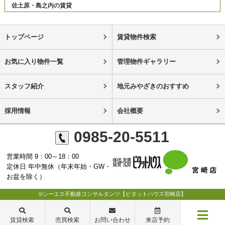
佐土原・島之内の賃貸
トップページ
賃貸物件検索
お気に入り物件一覧
管理物件ギャラリー
スタッフ紹介
地元みやざきのおすすめ
採用情報
会社概要
0985-20-5511
営業時間 9：00～18：00
定休日 年中無休（年末年始・GW・
お盆を除く）
©シーエス不動産コンサルタンツ【ピタットハウス宮崎店】
賃貸検索
売買検索
お問い合わせ
来店予約