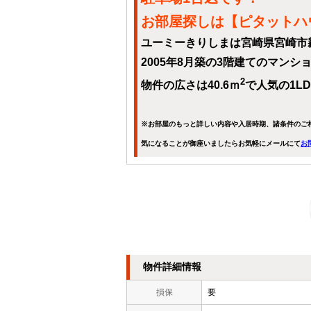
お部屋探しは【ピタットハウス宮
ユーミーきりしまは宮崎県宮崎市
2005年8月築の3階建てのマン
2
物件の広さは40.6ｍ
で人気の1L
※お部屋のもっと詳しい内容や入居時期、諸条件のご
気になることが御座いましたらお気軽にメールにて
お
物件詳細情報
損保
要