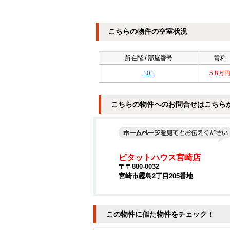
こちらの物件の空室状況
所在階 / 部屋番号
賃料
101
5.8万
こちらの物件へのお問合せはこちら
ピタットハウス宮崎店
〒〒880-0032
宮崎市霧島2丁目205番地
この物件に似た物件をチェック！