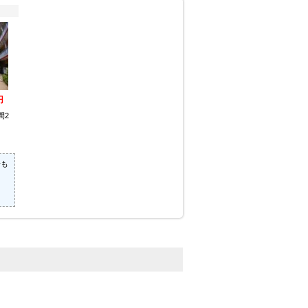
円
間2
場も