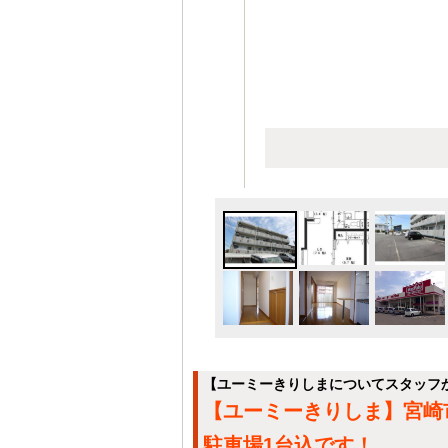
【ユーミーきりしまについてスタッフ
【ユーミーきりしま】宮崎市
駐車場1台込です！