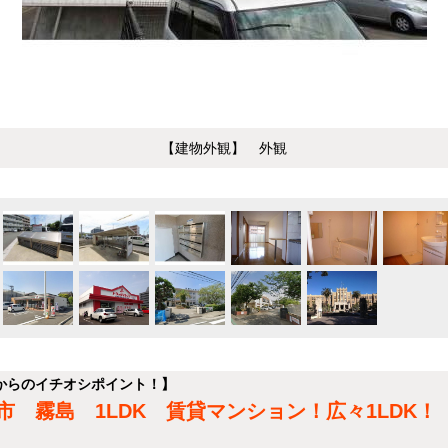
【建物外観】 外観
からのイチオシポイント！】
 霧島 1LDK 賃貸マンション！広々1LDK！