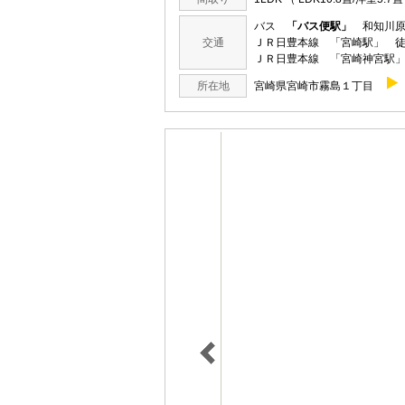
バス
「バス便駅」
和知川原
交通
ＪＲ日豊本線 「宮崎駅」 徒
ＪＲ日豊本線 「宮崎神宮駅」
所在地
宮崎県宮崎市霧島１丁目