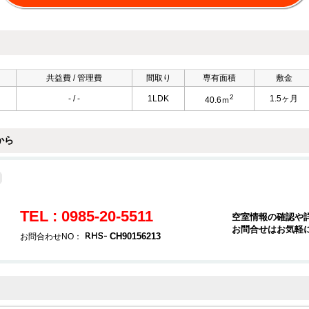
共益費 / 管理費
間取り
専有面積
敷金
2
円
- / -
1LDK
1.5ヶ月
40.6ｍ
から
TEL : 0985-20-5511
空室情報の確認や
お問合せはお気軽
CH90156213
お問合わせNO：