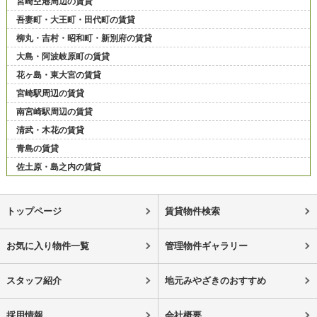
宮崎空港周辺の賃貸
吾妻町・大王町・田代町の賃貸
柳丸・吉村・昭和町・新別府の賃貸
大島・阿波岐原町の賃貸
花ヶ島・東大宮の賃貸
宮崎駅周辺の賃貸
南宮崎駅周辺の賃貸
清武・木花の賃貸
青島の賃貸
佐土原・島之内の賃貸
トップページ
賃貸物件検索
お気に入り物件一覧
管理物件ギャラリー
スタッフ紹介
地元みやざきのおすすめ
採用情報
会社概要