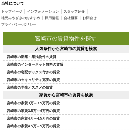
当社について
トップページ
インフォメーション
スタッフ紹介
地元みやざきのおすすめ
採用情報
会社概要
お問合せ
プライバシーポリシー
宮崎市の賃貸物件を探す
人気条件から宮崎市の賃貸を検索
宮崎市の新築・築浅物件の賃貸
宮崎市のインターネット無料の賃貸
宮崎市の宅配ボックス付きの賃貸
宮崎市のセキュリティ充実の賃貸
宮崎市の学生オススメの賃貸
家賃から宮崎市の賃貸を検索
宮崎市の家賃3万～3.5万円の賃貸
宮崎市の家賃3.5万～4万円の賃貸
宮崎市の家賃4万～4.5万円の賃貸
宮崎市の家賃4.5万～5万円の賃貸