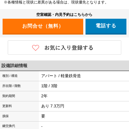
※各種情報と現状に差異がある場合は、現状優先となります。
空室確認・内見予約はこちらから
電話する
設備詳細情報
アパート / 軽量鉄骨造
種別 / 構造
1階 / 3階
所在階 / 階数
2年
契約期間
あり 7.3万円
更新料
要
損保
-
鍵交換代