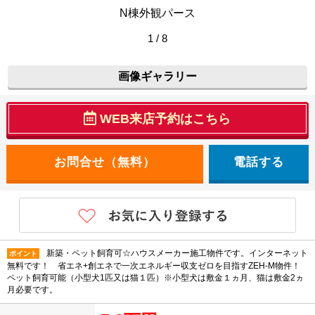
N棟外観パース
1 / 8
画像ギャラリー
WEB来店予約はこちら
電話する
新築・ペット飼育可☆ハウスメーカー施工物件です。インターネット
ポイント
無料です！ 省エネ+創エネで一次エネルギー収支ゼロを目指すZEH-M物件！
ペット飼育可能（小型犬1匹又は猫１匹）※小型犬は敷金１ヵ月、猫は敷金2ヵ
月必要です。