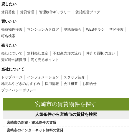
貸したい
賃貸募集
賃貸管理
管理物件ギャラリー
賃貸経営ブログ
買いたい
売買物件検索
マンションカタログ
現地販売会
WEBチラシ
学区検索
町名検索
売りたい
売却について
無料売却査定
不動産売却の流れ
仲介と買取 の違い
売却時の諸費用
高く売るポイント
当社について
トップページ
インフォメーション
スタッフ紹介
地元みやざきのおすすめ
採用情報
会社概要
お問合せ
プライバシーポリシー
宮崎市の賃貸物件を探す
人気条件から宮崎市の賃貸を検索
宮崎市の新築・築浅物件の賃貸
宮崎市のインターネット無料の賃貸