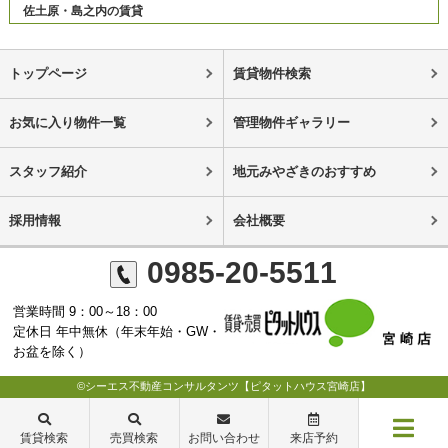
佐土原・島之内の賃貸
トップページ
賃貸物件検索
お気に入り物件一覧
管理物件ギャラリー
スタッフ紹介
地元みやざきのおすすめ
採用情報
会社概要
0985-20-5511
営業時間 9：00～18：00
定休日 年中無休（年末年始・GW・
お盆を除く）
©シーエス不動産コンサルタンツ【ピタットハウス宮崎店】
賃貸検索
売買検索
お問い合わせ
来店予約