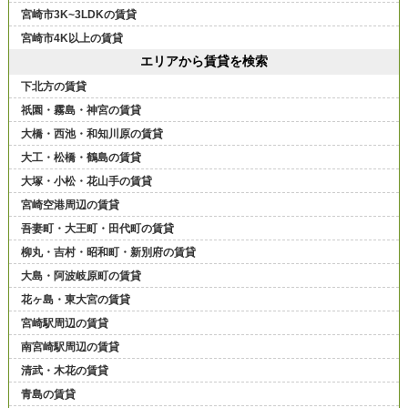
宮崎市3K~3LDKの賃貸
宮崎市4K以上の賃貸
エリアから賃貸を検索
下北方の賃貸
祇園・霧島・神宮の賃貸
大橋・西池・和知川原の賃貸
大工・松橋・鶴島の賃貸
大塚・小松・花山手の賃貸
宮崎空港周辺の賃貸
吾妻町・大王町・田代町の賃貸
柳丸・吉村・昭和町・新別府の賃貸
大島・阿波岐原町の賃貸
花ヶ島・東大宮の賃貸
宮崎駅周辺の賃貸
南宮崎駅周辺の賃貸
清武・木花の賃貸
青島の賃貸