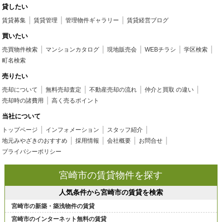
貸したい
賃貸募集
賃貸管理
管理物件ギャラリー
賃貸経営ブログ
買いたい
売買物件検索
マンションカタログ
現地販売会
WEBチラシ
学区検索
町名検索
売りたい
売却について
無料売却査定
不動産売却の流れ
仲介と買取 の違い
売却時の諸費用
高く売るポイント
当社について
トップページ
インフォメーション
スタッフ紹介
地元みやざきのおすすめ
採用情報
会社概要
お問合せ
プライバシーポリシー
宮崎市の賃貸物件を探す
人気条件から宮崎市の賃貸を検索
宮崎市の新築・築浅物件の賃貸
宮崎市のインターネット無料の賃貸