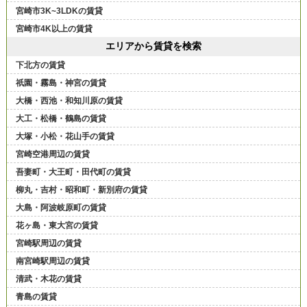
宮崎市3K~3LDKの賃貸
宮崎市4K以上の賃貸
エリアから賃貸を検索
下北方の賃貸
祇園・霧島・神宮の賃貸
大橋・西池・和知川原の賃貸
大工・松橋・鶴島の賃貸
大塚・小松・花山手の賃貸
宮崎空港周辺の賃貸
吾妻町・大王町・田代町の賃貸
柳丸・吉村・昭和町・新別府の賃貸
大島・阿波岐原町の賃貸
花ヶ島・東大宮の賃貸
宮崎駅周辺の賃貸
南宮崎駅周辺の賃貸
清武・木花の賃貸
青島の賃貸