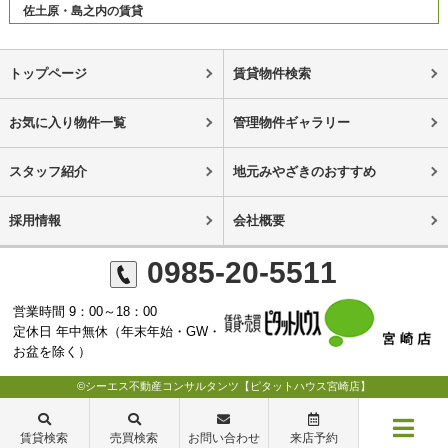
佐土原・島之内の賃貸
トップページ
賃貸物件検索
お気に入り物件一覧
管理物件ギャラリー
スタッフ紹介
地元みやざきのおすすめ
採用情報
会社概要
0985-20-5511
営業時間 9：00～18：00
定休日 年中無休（年末年始・GW・
お盆を除く）
©シーエス不動産コンサルタンツ【ピタットハウス宮崎店】
賃貸検索
売買検索
お問い合わせ
来店予約