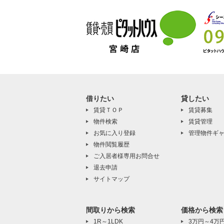
借りたい
貸したい
賃貸ＴＯＰ
賃貸募集
物件検索
賃貸管理
お気に入り登録
管理物件ギ
物件閲覧履歴
ご入居者様専用お問合せ
退去申請
サイトマップ
間取りから検索
価格から検索
1R～1LDK
3万円～4万