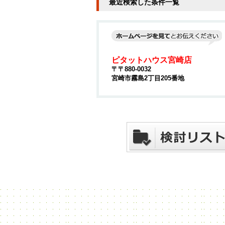
最近検索した条件一覧
ピタットハウス宮崎店
〒〒880-0032
宮崎市霧島2丁目205番地