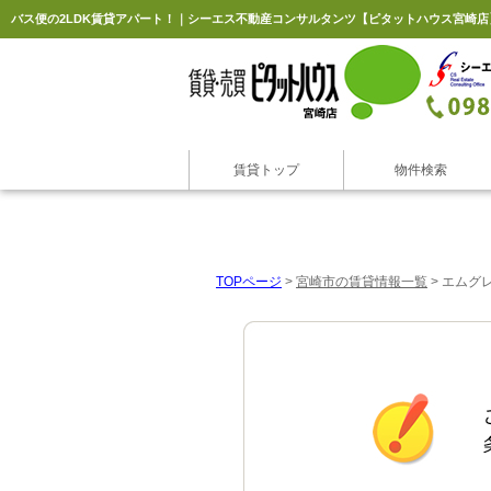
バス便の2LDK賃貸アパート！｜シーエス不動産コンサルタンツ【ピタットハウス宮崎店
賃貸トップ
物件検索
TOPページ
>
宮崎市の賃貸情報一覧
>
エムグレ