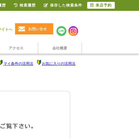
履歴
検索履歴
保存した検索条件
来店予約
サイトへ
アクセス
会社概要
マイ条件の活用法
お気に入りの活用法